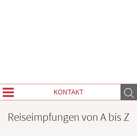
KONTAKT
Über uns
Reiseimpfungen von A bis Z
Leistungen