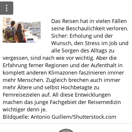
Ratgeber
Krankheiten & Therapie
Das Reisen hat in vielen Fällen
seine Beschaulichkeit verloren.
ELTERN UND KIND
Sicher: Erholung und der
Wunsch, den Stress im Job und
GESUND IM ALTER
alle Sorgen des Alltags zu
vergessen, sind nach wie vor wichtig. Aber die
Erfahrung ferner Regionen und der Aufenthalt in
komplett anderen Klimazonen faszinieren immer
mehr Menschen. Zugleich brechen auch immer
mehr Ältere und selbst Hochbetagte zu
Fernreisezielen auf. All diese Entwicklungen
machen das junge Fachgebiet der Reisemedizin
wichtiger denn je.
Bildquelle: Antonio Guillem/Shutterstock.com